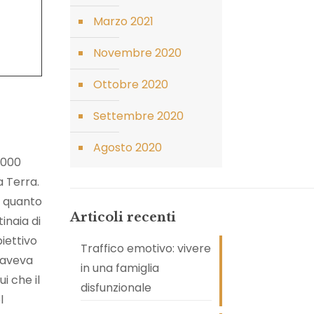
Marzo 2021
Novembre 2020
Ottobre 2020
Settembre 2020
Agosto 2020
.000
a Terra.
r quanto
Articoli recenti
inaia di
biettivo
Traffico emotivo: vivere
 aveva
in una famiglia
i che il
disfunzionale
l