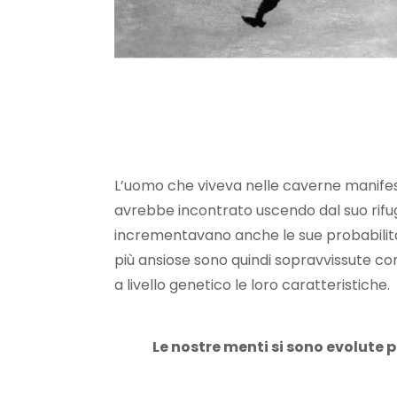
L’uomo che viveva nelle caverne manifest
avrebbe incontrato uscendo dal suo rifugi
incrementavano anche le sue probabilità 
più ansiose sono quindi sopravvissute co
a livello genetico le loro caratteristiche.
Le nostre menti si sono evolute p