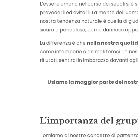
L’essere umano nel corso dei secoli si è s
prevederli ed evitarli. La mente dell’uom
nostra tendenza naturale è quella di gi
sicuro o pericoloso, come dannoso oppur
La differenza è che
nella nostra quotid
come intemperie o animali feroci. Le no
rifiutati, sentirci in imbarazzo davanti agli
Usiamo la maggior parte del nostro
L’importanza del gru
Torniamo al nostro concetto di partenz