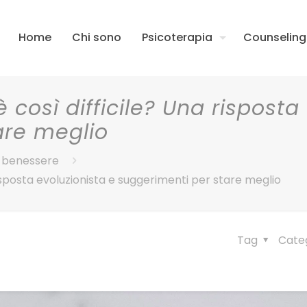
Home
Chi sono
Psicoterapia
Counseling
è così difficile? Una risposta
are meglio
e benessere
risposta evoluzionista e suggerimenti per stare meglio
Tag
Cate