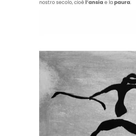
nostro secolo, cioè
l’ansia
e la
paura
.