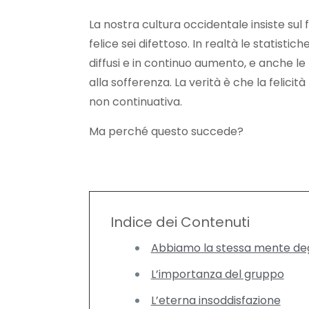
La nostra cultura occidentale insiste sul 
felice sei difettoso. In realtà le statistic
diffusi e in continuo aumento, e anche 
alla sofferenza. La verità è che la felici
non continuativa.
Ma perché questo succede?
Indice dei Contenuti
Abbiamo la stessa mente deg
L’importanza del gruppo
L’eterna insoddisfazione