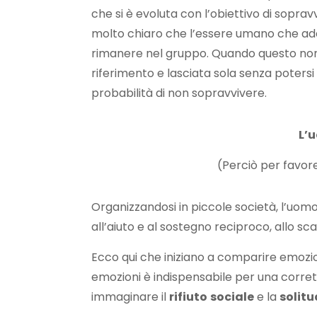
che si è evoluta con l’obiettivo di sopra
molto chiaro che l’essere umano che a
rimanere nel gruppo. Quando questo non
riferimento e lasciata sola senza potersi
probabilità di non sopravvivere.
L’
(Perciò per favor
Organizzandosi in piccole società, l’uom
all’aiuto e al sostegno reciproco, allo sca
Ecco qui che iniziano a comparire emozio
emozioni è indispensabile per una corrett
immaginare il
rifiuto
sociale
e la
solitu