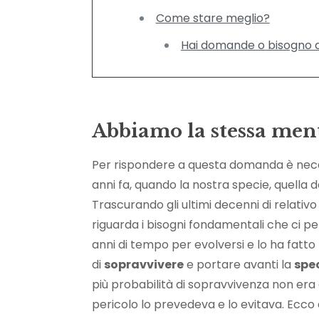
Come stare meglio?
Hai domande o bisogno 
Abbiamo la stessa ment
Per rispondere a questa domanda è neces
anni fa, quando la nostra specie, quella 
Trascurando gli ultimi decenni di relati
riguarda i bisogni fondamentali che ci p
anni di tempo per evolversi e lo ha fatto
di
sopravvivere
e portare avanti la
spe
più probabilità di sopravvivenza non era q
pericolo lo prevedeva e lo evitava. Ecco