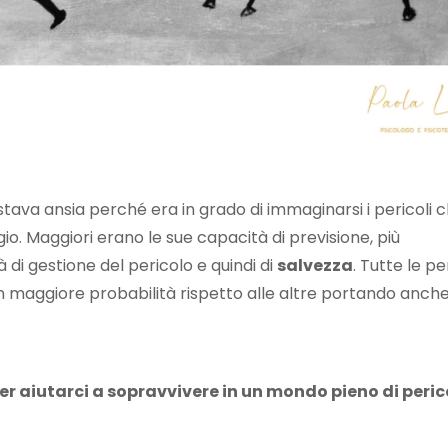
ava ansia perché era in grado di immaginarsi i pericoli 
o. Maggiori erano le sue capacità di previsione, più
di gestione del pericolo e quindi di
salvezza
. Tutte le p
n maggiore probabilità rispetto alle altre portando anch
er aiutarci a sopravvivere in un mondo pieno di peric