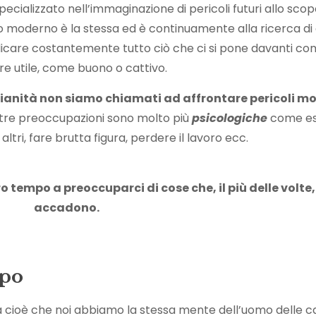
pecializzato nell’immaginazione di pericoli futuri allo scop
o moderno è la stessa ed è continuamente alla ricerca di 
udicare costantemente tutto ciò che ci si pone davanti c
e utile, come buono o cattivo.
ianità non siamo chiamati ad affrontare pericoli mo
stre preoccupazioni sono molto più
psicologiche
come es
 altri, fare brutta figura, perdere il lavoro ecc.
 tempo a preoccuparci di cose che, il più delle volte
accadono.
ppo
a cioè che noi abbiamo la stessa mente dell’uomo delle 