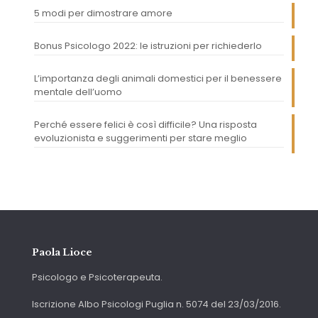
5 modi per dimostrare amore
Bonus Psicologo 2022: le istruzioni per richiederlo
L’importanza degli animali domestici per il benessere
mentale dell’uomo
Perché essere felici è così difficile? Una risposta
evoluzionista e suggerimenti per stare meglio
Paola Lioce
Psicologo e Psicoterapeuta.
Iscrizione Albo Psicologi Puglia n. 5074 del 23/03/2016.