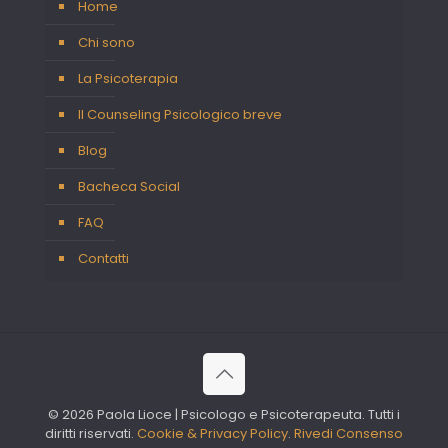
Home
Chi sono
La Psicoterapia
Il Counseling Psicologico breve
Blog
Bacheca Social
FAQ
Contatti
© 2026 Paola Lioce | Psicologo e Psicoterapeuta. Tutti i
diritti riservati.
Cookie & Privacy Policy
.
Rivedi Consenso