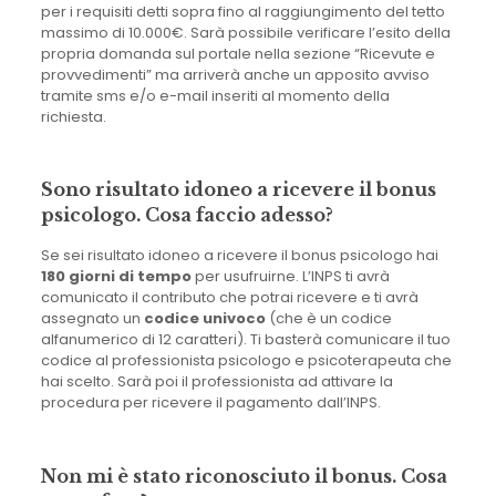
per i requisiti detti sopra fino al raggiungimento del tetto
massimo di 10.000€. Sarà possibile verificare l’esito della
propria domanda sul portale nella sezione “Ricevute e
provvedimenti” ma arriverà anche un apposito avviso
tramite sms e/o e-mail inseriti al momento della
richiesta.
Sono risultato idoneo a ricevere il bonus
psicologo. Cosa faccio adesso?
Se sei risultato idoneo a ricevere il bonus psicologo hai
180 giorni di tempo
per usufruirne. L’INPS ti avrà
comunicato il contributo che potrai ricevere e ti avrà
assegnato un
codice univoco
(che è un codice
alfanumerico di 12 caratteri). Ti basterà comunicare il tuo
codice al professionista psicologo e psicoterapeuta che
hai scelto. Sarà poi il professionista ad attivare la
procedura per ricevere il pagamento dall’INPS.
Non mi è stato riconosciuto il bonus. Cosa