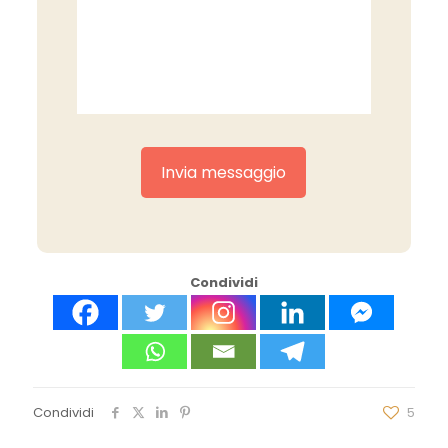
Condividi
Condividi
5