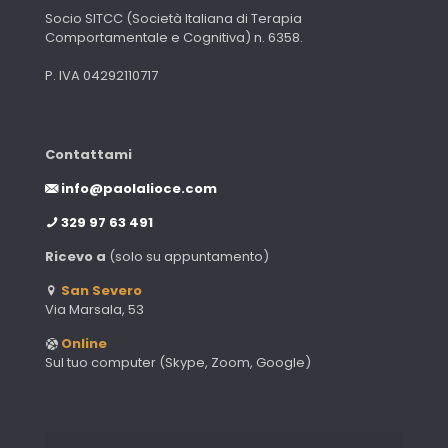
Socio SITCC (Società Italiana di Terapia
Comportamentale e Cognitiva) n. 6358.
P. IVA 04292110717
Contattami
info@paolalioce.com
329 97 63 491
Ricevo a
(solo su appuntamento)
San Severo
Via Marsala, 53
Online
Sul tuo computer (Skype, Zoom, Google)