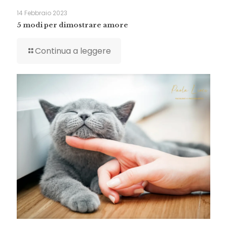
14 Febbraio 2023
5 modi per dimostrare amore
Continua a leggere