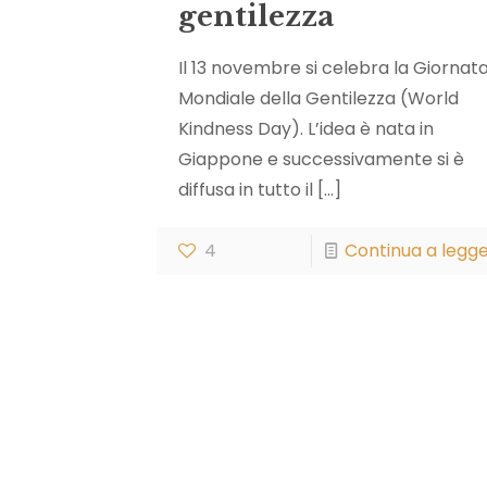
gentilezza
Il 13 novembre si celebra la Giornat
Mondiale della Gentilezza (World
Kindness Day). L’idea è nata in
Giappone e successivamente si è
diffusa in tutto il
[…]
4
Continua a legg