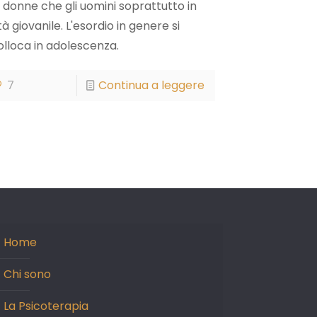
e donne che gli uomini soprattutto in
tà giovanile. L'esordio in genere si
olloca in adolescenza.
7
Continua a leggere
Home
Chi sono
La Psicoterapia