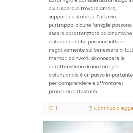
La famiglia è considerata un luogo in
cui si spera di trovare amore,
supporto e stabilità. Tuttavia,
purtroppo, alcune famiglie possono
essere caratterizzate da dinamiche
disfunzionali che possono influire
negativamente sul benessere di tutti
membri coinvolti. Riconoscere le
caratteristiche di una famiglia
disfunzionale è un passo importante
per comprendere e affrontare i
problemi sottostanti.
1
Continua a legg