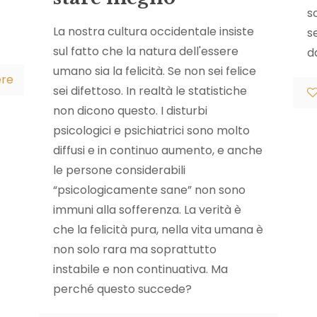
s
La nostra cultura occidentale insiste
s
sul fatto che la natura dell'essere
d
umano sia la felicità. Se non sei felice
ere
sei difettoso. In realtà le statistiche
non dicono questo. I disturbi
psicologici e psichiatrici sono molto
diffusi e in continuo aumento, e anche
le persone considerabili
“psicologicamente sane” non sono
immuni alla sofferenza. La verità è
che la felicità pura, nella vita umana è
non solo rara ma soprattutto
instabile e non continuativa. Ma
perché questo succede?