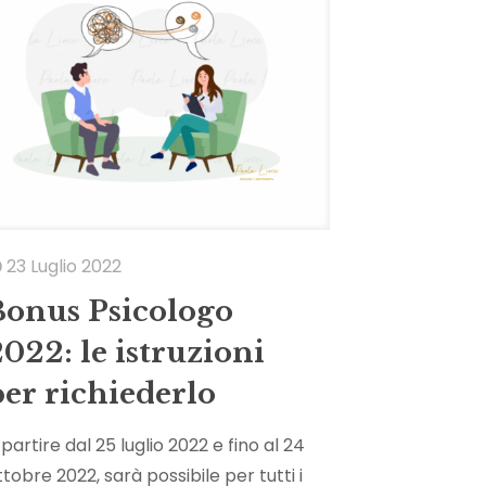
23 Luglio 2022
Bonus Psicologo
022: le istruzioni
per richiederlo
 partire dal 25 luglio 2022 e fino al 24
ttobre 2022, sarà possibile per tutti i