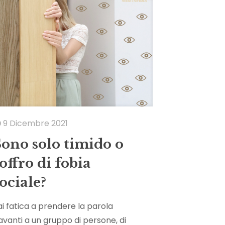
9 Dicembre 2021
Sono solo timido o
offro di fobia
ociale?
ai fatica a prendere la parola
avanti a un gruppo di persone, di