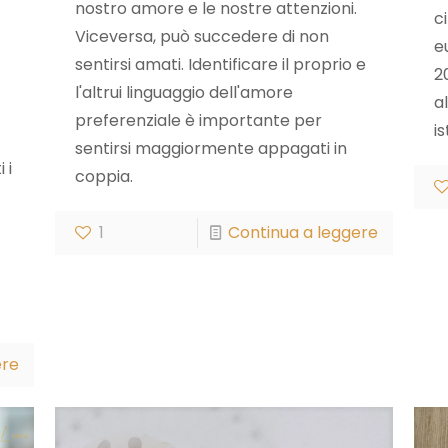
nostro amore e le nostre attenzioni.
c
Viceversa, può succedere di non
e
sentirsi amati. Identificare il proprio e
2
l'altrui linguaggio dell'amore
a
preferenziale è importante per
i
sentirsi maggiormente appagati in
 i
coppia.
1
Continua a leggere
ere