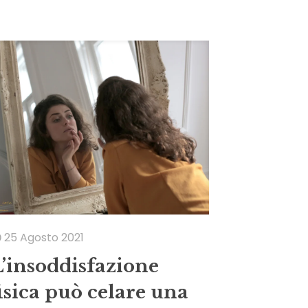
25 Agosto 2021
L’insoddisfazione
fisica può celare una