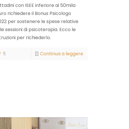
ittadini con ISEE inferiore ai 50mila
uro richiedere il Bonus Psicologo
022 per sostenere le spese relative
lle sessioni di psicoterapia. Ecco le
struzioni per richiederlo.
5
Continua a leggere