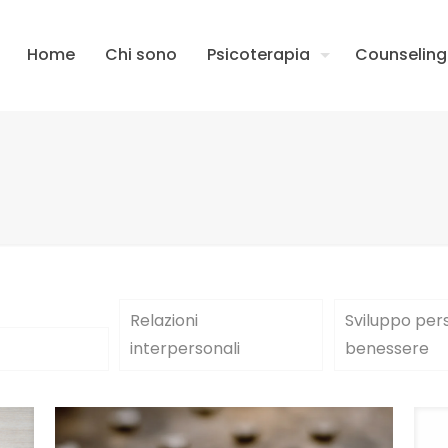
Home
Chi sono
Psicoterapia
Counseling
Relazioni
Sviluppo per
interpersonali
benessere