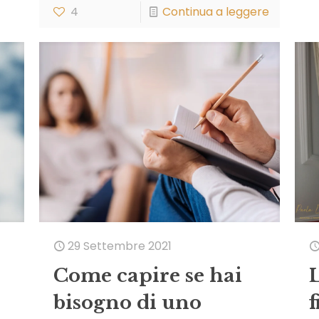
4
Continua a leggere
29 Settembre 2021
Come capire se hai
bisogno di uno