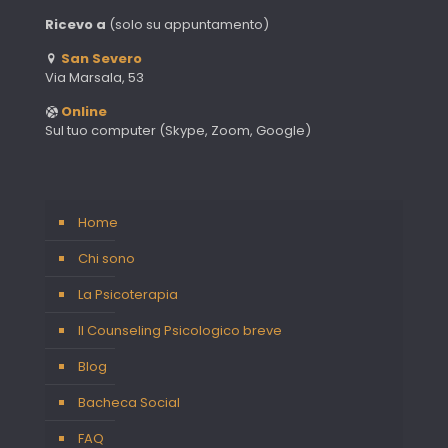
Ricevo a
(solo su appuntamento)
San Severo
Via Marsala, 53
Online
Sul tuo computer (Skype, Zoom, Google)
Home
Chi sono
La Psicoterapia
Il Counseling Psicologico breve
Blog
Bacheca Social
FAQ