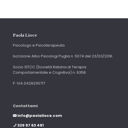
Paola Lioce
Psicologo e Psicoterapeuta.
Iscrizione Albo Psicologi Puglia n. 5074 del 23/03/2016.
Socio SITCC (Società Italiana di Terapia
Comportamentale e Cognitiva) n. 6358.
P. IVA 04292110717
Contattami
info@paolalioce.com
329 97 63 491