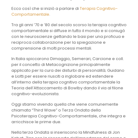
Ecco così che si iniziò a parlare di
Terapia Cognitivo-
Comportamentale
.
Tra gli anni ’70 e ’80 del secolo scorso la terapia cognitivo
comportamentale si diffuse in tutto il mondo e si coniugò
con le neuroscienze gettando le basi per una proficua e
reciproca collaborazione per la spiegazione e
comprensione di molti processi mentali.
In Italia spiccarono Dimaggio, Semerari, Carcione e coll.
per il concetto di Metacognizione principalmente
applicato per la cura dei disturbi di personalità; Guidano
e Liotti per essere riusciti a inglobare ed estendere
all’interno della terapia cognitivo comportamentale la
Teoria dell’Attaccamento di Bowlby dando il via al filone
cognitivo-evoluzionista.
Oggi stiamo vivendo quella che viene comunemente
chiamata “Third Wave” o Terza Ondata della
Psicoterapia Cognitivo-Comportamentale, che integra e
arricchisce le prime due.
Nella terza Ondata si inseriscono la Mindfulness di Jon