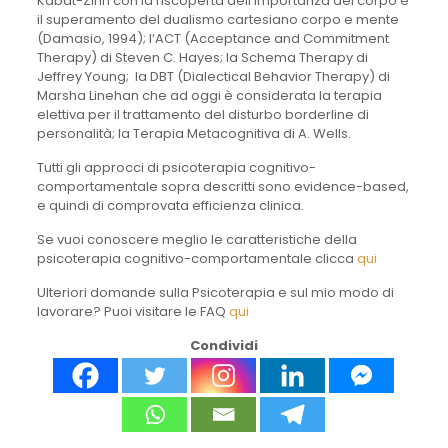
Kabat-Zinn con la riscoperta dell’importanza del corpo e
il superamento del dualismo cartesiano corpo e mente
(Damasio, 1994); l’ACT (Acceptance and Commitment
Therapy) di Steven C. Hayes; la Schema Therapy di
Jeffrey Young; la DBT (Dialectical Behavior Therapy) di
Marsha Linehan che ad oggi è considerata la terapia
elettiva per il trattamento del disturbo borderline di
personalità; la Terapia Metacognitiva di A. Wells.
Tutti gli approcci di psicoterapia cognitivo-
comportamentale sopra descritti sono evidence-based,
e quindi di comprovata efficienza clinica.
Se vuoi conoscere meglio le caratteristiche della
psicoterapia cognitivo-comportamentale clicca
qui
Ulteriori domande sulla Psicoterapia e sul mio modo di
lavorare? Puoi visitare le FAQ
qui
Condividi