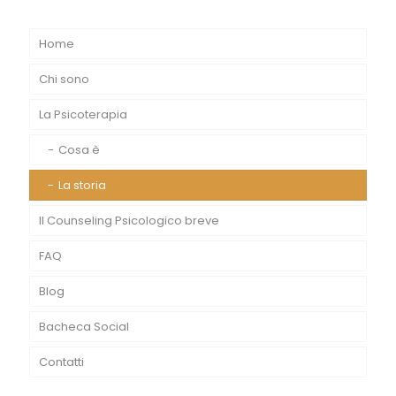
Home
Chi sono
La Psicoterapia
Cosa è
La storia
Il Counseling Psicologico breve
FAQ
Blog
Bacheca Social
Contatti