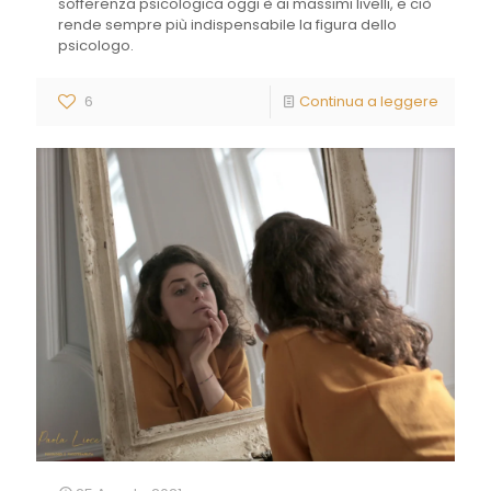
sofferenza psicologica oggi è ai massimi livelli, e ciò
rende sempre più indispensabile la figura dello
psicologo.
6
Continua a leggere