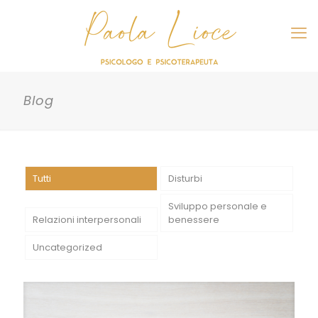
Blog
Tutti
Disturbi
Sviluppo personale e
Relazioni interpersonali
benessere
Uncategorized