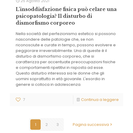
25 Agosto 2021
L’insoddisfazione fisica può celare una
psicopatologia? Il disturbo di
dismorfismo corporeo
Nella società del perfezionismo estetico si possono
nascondere delle patologie che, se non
riconosciute e curate in tempo, possono evolvere e
peggiorare irreversibilmente. Una di queste è il
disturbo di dismorfismo corporeo, che si
caratterizza per accentuate preoccupazioni fisiche
e comportamenti ripetitivi in risposta ad esse.
Questo disturbo interessa sia le donne che gli
uomini soprattutto in età giovanile. L'esordio in
genere si colloca in adolescenza.
7
Continua a leggere
1
2
3
Pagina successiva