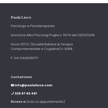
Paola Lioce
Psicologo e Psicoterapeuta.
Iscrizione Albo Psicologi Puglia n. 5074 del 23/03/2016.
Socio SITCC (Società Italiana di Terapia
Comportamentale e Cognitiva) n. 6358.
P. IVA 04292110717
Contattami
info@paolalioce.com
329 97 63 491
Ricevo a
(solo su appuntamento)