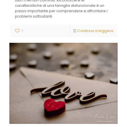
tutti i membri coinvolti. Riconoscere le
caratteristiche di una famiglia disfunzionale è un
passo importante per comprendere e affrontare i
problemi sottostanti.
1
Continua a leggere