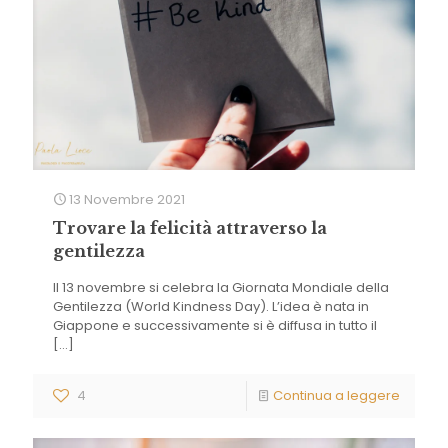
13 Novembre 2021
Trovare la felicità attraverso la
gentilezza
Il 13 novembre si celebra la Giornata Mondiale della
Gentilezza (World Kindness Day). L’idea è nata in
Giappone e successivamente si è diffusa in tutto il
[…]
4
Continua a leggere