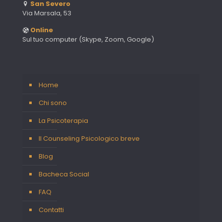
San Severo
Via Marsala, 53
Online
Sul tuo computer (Skype, Zoom, Google)
Home
Chi sono
La Psicoterapia
Il Counseling Psicologico breve
Blog
Bacheca Social
FAQ
Contatti