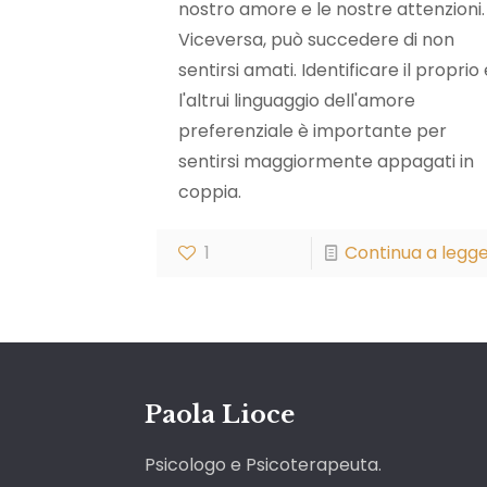
nostro amore e le nostre attenzioni.
Viceversa, può succedere di non
sentirsi amati. Identificare il proprio 
l'altrui linguaggio dell'amore
preferenziale è importante per
sentirsi maggiormente appagati in
coppia.
1
Continua a legg
Paola Lioce
Psicologo e Psicoterapeuta.