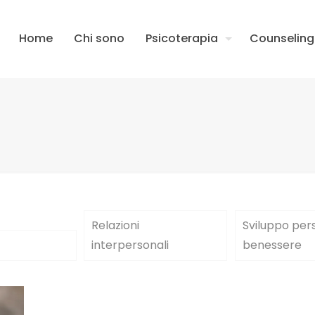
Home
Chi sono
Psicoterapia
Counseling
Relazioni
Sviluppo per
interpersonali
benessere