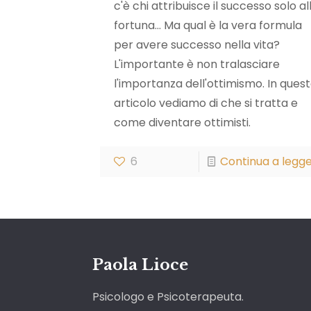
c'è chi attribuisce il successo solo al
fortuna... Ma qual è la vera formula
per avere successo nella vita?
L'importante è non tralasciare
l'importanza dell'ottimismo. In ques
articolo vediamo di che si tratta e
come diventare ottimisti.
6
Continua a legg
Paola Lioce
Psicologo e Psicoterapeuta.