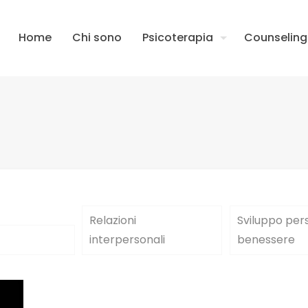
Home
Chi sono
Psicoterapia
Counseling
Relazioni
Sviluppo per
interpersonali
benessere