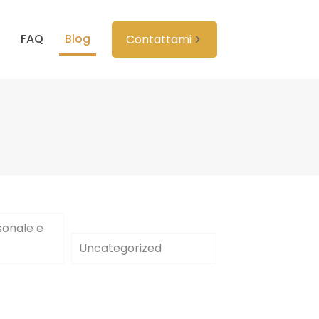
FAQ
Blog
Contattami
sonale e
Uncategorized