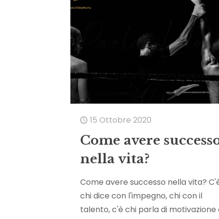
15 Ottobre 2020
Come avere success
nella vita?
Come avere successo nella vita? C'
chi dice con l'impegno, chi con il
talento, c'è chi parla di motivazione