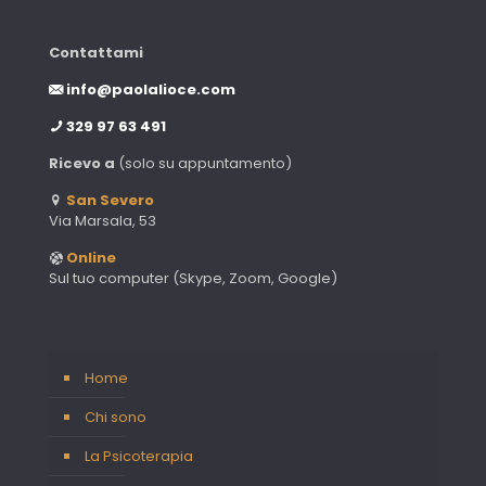
Contattami
info@paolalioce.com
329 97 63 491
Ricevo a
(solo su appuntamento)
San Severo
Via Marsala, 53
Online
Sul tuo computer (Skype, Zoom, Google)
Home
Chi sono
La Psicoterapia