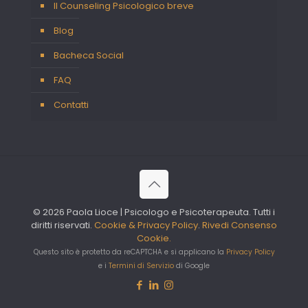
Il Counseling Psicologico breve
Blog
Bacheca Social
FAQ
Contatti
© 2026 Paola Lioce | Psicologo e Psicoterapeuta. Tutti i
diritti riservati.
Cookie & Privacy Policy
.
Rivedi Consenso
Cookie.
Questo sito è protetto da reCAPTCHA e si applicano la
Privacy Policy
e i
Termini di Servizio
di Google