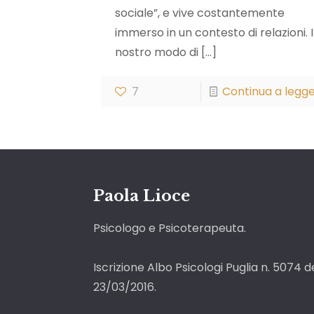
sociale”, e vive costantemente
immerso in un contesto di relazioni. I
nostro modo di
[…]
7
Continua a legg
Paola Lioce
Psicologo e Psicoterapeuta.
Iscrizione Albo Psicologi Puglia n. 5074 d
23/03/2016.