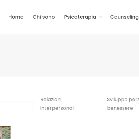
Home
Chi sono
Psicoterapia
Counseling
Relazioni
Sviluppo per
interpersonali
benessere