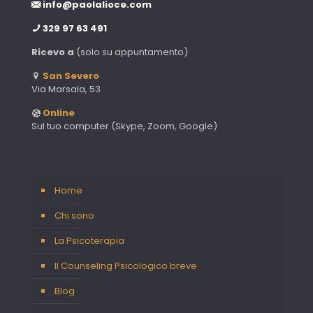
info@paolalioce.com
329 97 63 491
Ricevo a
(solo su appuntamento)
San Severo
Via Marsala, 53
Online
Sul tuo computer (Skype, Zoom, Google)
Home
Chi sono
La Psicoterapia
Il Counseling Psicologico breve
Blog