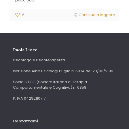
psicologo.
6
Continua a leggere
Paola Lioce
Psicologo e Psicoterapeuta.
Iscrizione Albo Psicologi Puglia n. 5074 del 23/03/2016.
Socio SITCC (Società Italiana di Terapia
Comportamentale e Cognitiva) n. 6358.
P. IVA 04292110717
Contattami