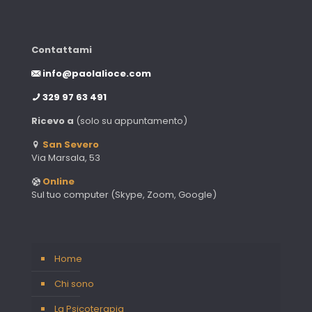
Contattami
info@paolalioce.com
329 97 63 491
Ricevo a
(solo su appuntamento)
San Severo
Via Marsala, 53
Online
Sul tuo computer (Skype, Zoom, Google)
Home
Chi sono
La Psicoterapia