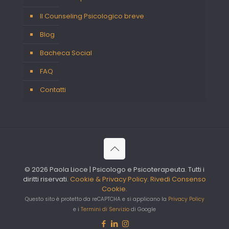
Il Counseling Psicologico breve
Blog
Bacheca Social
FAQ
Contatti
© 2026 Paola Lioce | Psicologo e Psicoterapeuta. Tutti i
diritti riservati.
Cookie & Privacy Policy
.
Rivedi Consenso
Cookie.
Questo sito è protetto da reCAPTCHA e si applicano la
Privacy Policy
e i
Termini di Servizio
di Google